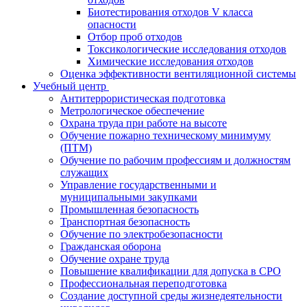
Биотестирования отходов V класса
опасности
Отбор проб отходов
Токсикологические исследования отходов
Химические исследования отходов
Оценка эффективности вентиляционной системы
Учебный центр
Антитеррористическая подготовка
Метрологическое обеспечение
Охрана труда при работе на высоте
Обучение пожарно техническому минимуму
(ПТМ)
Обучение по рабочим профессиям и должностям
служащих
Управление государственными и
муниципальными закупками
Промышленная безопасность
Транспортная безопасность
Обучение по электробезопасности
Гражданская оборона
Обучение охране труда
Повышение квалификации для допуска в СРО
Профессиональная переподготовка
Создание доступной среды жизнедеятельности