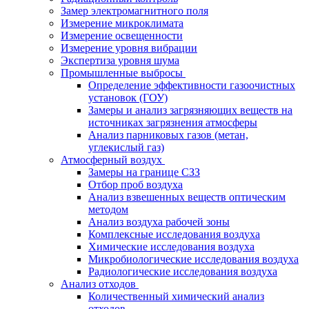
Замер электромагнитного поля
Измерение микроклимата
Измерение освещенности
Измерение уровня вибрации
Экспертиза уровня шума
Промышленные выбросы
Определение эффективности газоочистных
установок (ГОУ)
Замеры и анализ загрязняющих веществ на
источниках загрязнения атмосферы
Анализ парниковых газов (метан,
углекислый газ)
Атмосферный воздух
Замеры на границе СЗЗ
Отбор проб воздуха
Анализ взвешенных веществ оптическим
методом
Анализ воздуха рабочей зоны
Комплексные исследования воздуха
Химические исследования воздуха
Микробиологические исследования воздуха
Радиологические исследования воздуха
Анализ отходов
Количественный химический анализ
отходов