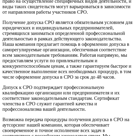
право на осуществление специфичных видов деятельности, и
виды таких свидетельств могут варьироваться в зависимости
от направления работы участников СРО.
Получение допуска СРО является обязательным условием для
юридических и индивидуальных предпринимателей,
стремящихся заниматься определенной профессиональной
деятельностью в рамках действующего законодательства.
Наша компания предлагает помощь в оформлении допуска в
саморегулируемые организации, обеспечивая соответствие
всем законодательным требованиям. Работая напрямую, мы
предоставляем услуги по привлекательным и
конкурентоспособным ценам, а также гарантируем быстрое и
качественное выполнение всех необходимых процедур, в том
числе оформление допуска в СРО за срок до 48 часов.
Допуск к СРО подтверждает профессиональную
квалификацию организации или предпринимателя и их
соответствие законодательным стандартам. Сертификат
членства в СРО служит гарантией качества и
профессионализма вашей деятельности.
Возможна передача процедуры получения допуска в СРО на
аутсорсинг нашей компании, которая обеспечивает
своевременное и точное исполнение всех задач в
соответствии с российским законодательством. Мы