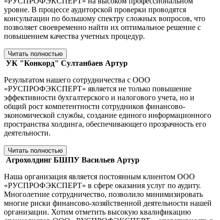
«РУСПРОФЭКСПЕРТ» на высоком профессиональном
уровне. В процессе аудиторской проверки проводятся
консультации по большому спектру сложных вопросов, что
позволяет своевременно найти их оптимальное решение с
повышением качества учетных процедур.
Читать полностью
УК "Конкорд"
Султанбаев Артур
Результатом нашего сотрудничества с ООО
«РУСПРОФЭКСПЕРТ» является не только повышение
эффективности бухгалтерского и налогового учета, но и
общий рост компетентности сотрудников финансово-
экономической службы, создание единого информационного
пространства холдинга, обеспечивающего прозрачность его
деятельности.
Читать полностью
Агрохолдинг БШПУ
Васильев Артур
Наша организация является постоянным клиентом ООО
«РУСПРОФЭКСПЕРТ» в сфере оказания услуг по аудиту.
Многолетние сотрудничество, позволило минимизировать
многие риски финансово-хозяйственной деятельности нашей
организации. Хотим отметить высокую квалификацию