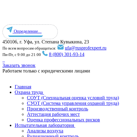
Определение...
450106, г. Уфа, ул. Степана Кувыкина, 23
ufa@rusprofexpert.ru
По всем вопросам обращаться:
8 (800) 301-93-14
Пн-Пт, с 9:00 до 21:00
Заказать звонок
Работаем только с юридическими лицами
Главная
Охрана труда
СОУТ (Специальная оценка условий труда)
СУОТ (Система управления охраной труда)
Производственный контроль
Аттестация рабочих мест
Оценка профессиональных рисков
Испытательная лаборатория
Анализы воздуха
Радиационный контроль