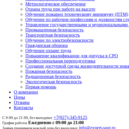
Метрологическое обеспечение
Охрана труда при работе на высоте
Обучение пожарно техническому минимуму (ПТМ)
Обучение по рабочим профессиям и должностям с
Управление государственными и муниципальными 
Промышленная безопасность
Транспортная безопасность
Обучение по электробезопасности
Гражданская оборона
Обучение охране труда
Повышение квалификации для допуска в СРО
Профессиональная переподготовка
Создание доступной среды жизнедеятельности инв
Пожарная безопасность
Радиационная безопасность
Экологическая безопасность
Первая помощь
О компании
Цены
Отзывы
Контакты
+7(927)-345-9125
С 9:00 до 21:00, без выходных
Ежедневно с 09:00 до 21:00
График работы
info@expert-sout.ru
Заявки принимаем каждый день без выходных