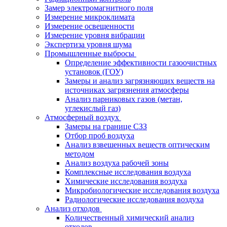
Замер электромагнитного поля
Измерение микроклимата
Измерение освещенности
Измерение уровня вибрации
Экспертиза уровня шума
Промышленные выбросы
Определение эффективности газоочистных
установок (ГОУ)
Замеры и анализ загрязняющих веществ на
источниках загрязнения атмосферы
Анализ парниковых газов (метан,
углекислый газ)
Атмосферный воздух
Замеры на границе СЗЗ
Отбор проб воздуха
Анализ взвешенных веществ оптическим
методом
Анализ воздуха рабочей зоны
Комплексные исследования воздуха
Химические исследования воздуха
Микробиологические исследования воздуха
Радиологические исследования воздуха
Анализ отходов
Количественный химический анализ
отходов