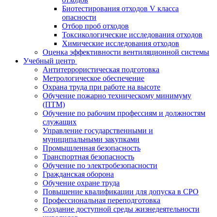
Биотестирования отходов V класса
опасности
Отбор проб отходов
Токсикологические исследования отходов
Химические исследования отходов
Оценка эффективности вентиляционной системы
Учебный центр
Антитеррористическая подготовка
Метрологическое обеспечение
Охрана труда при работе на высоте
Обучение пожарно техническому минимуму
(ПТМ)
Обучение по рабочим профессиям и должностям
служащих
Управление государственными и
муниципальными закупками
Промышленная безопасность
Транспортная безопасность
Обучение по электробезопасности
Гражданская оборона
Обучение охране труда
Повышение квалификации для допуска в СРО
Профессиональная переподготовка
Создание доступной среды жизнедеятельности