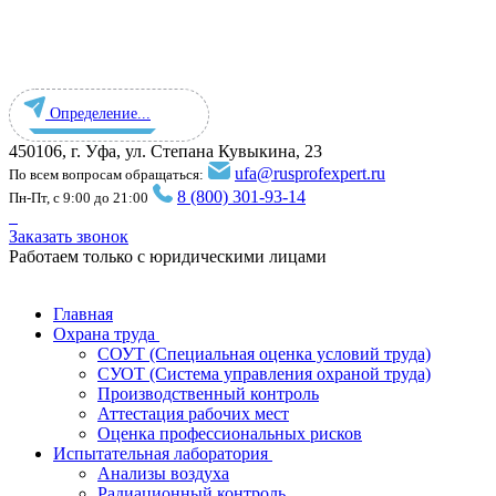
Определение...
450106, г. Уфа, ул. Степана Кувыкина, 23
ufa@rusprofexpert.ru
По всем вопросам обращаться:
8 (800) 301-93-14
Пн-Пт, с 9:00 до 21:00
Заказать звонок
Работаем только с юридическими лицами
Главная
Охрана труда
СОУТ (Специальная оценка условий труда)
СУОТ (Система управления охраной труда)
Производственный контроль
Аттестация рабочих мест
Оценка профессиональных рисков
Испытательная лаборатория
Анализы воздуха
Радиационный контроль