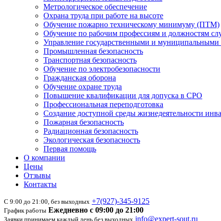
Метрологическое обеспечение
Охрана труда при работе на высоте
Обучение пожарно техническому минимуму (ПТМ)
Обучение по рабочим профессиям и должностям с
Управление государственными и муниципальными 
Промышленная безопасность
Транспортная безопасность
Обучение по электробезопасности
Гражданская оборона
Обучение охране труда
Повышение квалификации для допуска в СРО
Профессиональная переподготовка
Создание доступной среды жизнедеятельности инв
Пожарная безопасность
Радиационная безопасность
Экологическая безопасность
Первая помощь
О компании
Цены
Отзывы
Контакты
+7(927)-345-9125
С 9:00 до 21:00, без выходных
Ежедневно с 09:00 до 21:00
График работы
info@expert-sout.ru
Заявки принимаем каждый день без выходных