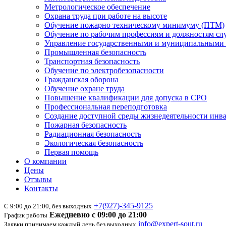
Метрологическое обеспечение
Охрана труда при работе на высоте
Обучение пожарно техническому минимуму (ПТМ)
Обучение по рабочим профессиям и должностям с
Управление государственными и муниципальными 
Промышленная безопасность
Транспортная безопасность
Обучение по электробезопасности
Гражданская оборона
Обучение охране труда
Повышение квалификации для допуска в СРО
Профессиональная переподготовка
Создание доступной среды жизнедеятельности инв
Пожарная безопасность
Радиационная безопасность
Экологическая безопасность
Первая помощь
О компании
Цены
Отзывы
Контакты
+7(927)-345-9125
С 9:00 до 21:00, без выходных
Ежедневно с 09:00 до 21:00
График работы
info@expert-sout.ru
Заявки принимаем каждый день без выходных