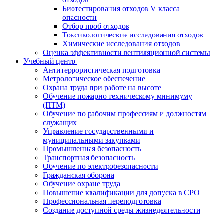
Биотестирования отходов V класса
опасности
Отбор проб отходов
Токсикологические исследования отходов
Химические исследования отходов
Оценка эффективности вентиляционной системы
Учебный центр
Антитеррористическая подготовка
Метрологическое обеспечение
Охрана труда при работе на высоте
Обучение пожарно техническому минимуму
(ПТМ)
Обучение по рабочим профессиям и должностям
служащих
Управление государственными и
муниципальными закупками
Промышленная безопасность
Транспортная безопасность
Обучение по электробезопасности
Гражданская оборона
Обучение охране труда
Повышение квалификации для допуска в СРО
Профессиональная переподготовка
Создание доступной среды жизнедеятельности