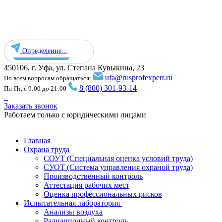
Определение...
450106, г. Уфа, ул. Степана Кувыкина, 23
ufa@rusprofexpert.ru
По всем вопросам обращаться:
8 (800) 301-93-14
Пн-Пт, с 9:00 до 21:00
Заказать звонок
Работаем только с юридическими лицами
Главная
Охрана труда
СОУТ (Специальная оценка условий труда)
СУОТ (Система управления охраной труда)
Производственный контроль
Аттестация рабочих мест
Оценка профессиональных рисков
Испытательная лаборатория
Анализы воздуха
Радиационный контроль