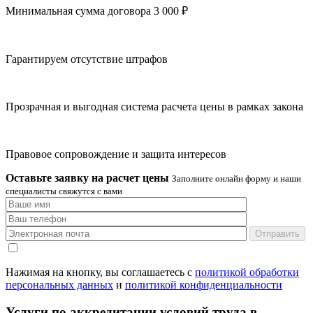
Минимальная сумма договора 3 000 ₽
Гарантируем отсутствие штрафов
Прозрачная и выгодная система расчета цены в рамках закона
Правовое сопровождение и защита интересов
Оставьте заявку на расчет цены
Заполните онлайн форму и наши
специалисты свяжутся с вами
Отправить
Нажимая на кнопку, вы соглашаетесь с
политикой обработки
персональных данных
и
политикой конфиденциальности
Услуги по аккредитации условий труда в