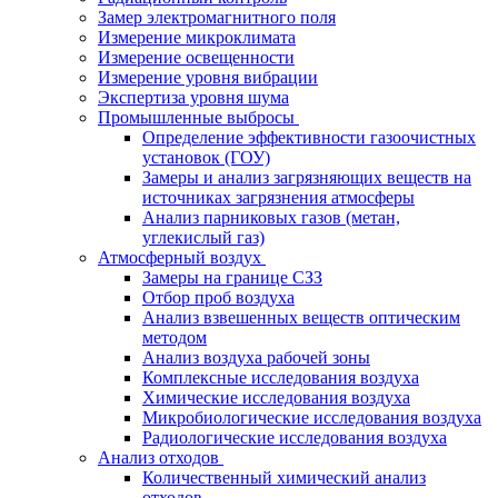
Замер электромагнитного поля
Измерение микроклимата
Измерение освещенности
Измерение уровня вибрации
Экспертиза уровня шума
Промышленные выбросы
Определение эффективности газоочистных
установок (ГОУ)
Замеры и анализ загрязняющих веществ на
источниках загрязнения атмосферы
Анализ парниковых газов (метан,
углекислый газ)
Атмосферный воздух
Замеры на границе СЗЗ
Отбор проб воздуха
Анализ взвешенных веществ оптическим
методом
Анализ воздуха рабочей зоны
Комплексные исследования воздуха
Химические исследования воздуха
Микробиологические исследования воздуха
Радиологические исследования воздуха
Анализ отходов
Количественный химический анализ
отходов