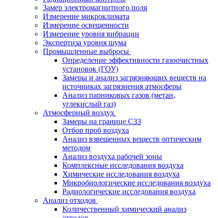
Замер электромагнитного поля
Измерение микроклимата
Измерение освещенности
Измерение уровня вибрации
Экспертиза уровня шума
Промышленные выбросы
Определение эффективности газоочистных
установок (ГОУ)
Замеры и анализ загрязняющих веществ на
источниках загрязнения атмосферы
Анализ парниковых газов (метан,
углекислый газ)
Атмосферный воздух
Замеры на границе СЗЗ
Отбор проб воздуха
Анализ взвешенных веществ оптическим
методом
Анализ воздуха рабочей зоны
Комплексные исследования воздуха
Химические исследования воздуха
Микробиологические исследования воздуха
Радиологические исследования воздуха
Анализ отходов
Количественный химический анализ
отходов