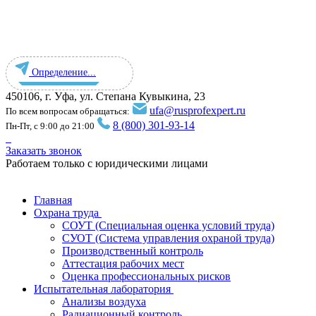
Определение...
450106, г. Уфа, ул. Степана Кувыкина, 23
ufa@rusprofexpert.ru
По всем вопросам обращаться:
8 (800) 301-93-14
Пн-Пт, с 9:00 до 21:00
Заказать звонок
Работаем только с юридическими лицами
Главная
Охрана труда
СОУТ (Специальная оценка условий труда)
СУОТ (Система управления охраной труда)
Производственный контроль
Аттестация рабочих мест
Оценка профессиональных рисков
Испытательная лаборатория
Анализы воздуха
Радиационный контроль