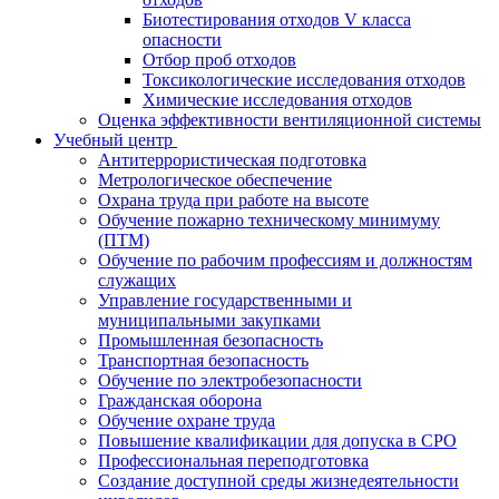
Биотестирования отходов V класса
опасности
Отбор проб отходов
Токсикологические исследования отходов
Химические исследования отходов
Оценка эффективности вентиляционной системы
Учебный центр
Антитеррористическая подготовка
Метрологическое обеспечение
Охрана труда при работе на высоте
Обучение пожарно техническому минимуму
(ПТМ)
Обучение по рабочим профессиям и должностям
служащих
Управление государственными и
муниципальными закупками
Промышленная безопасность
Транспортная безопасность
Обучение по электробезопасности
Гражданская оборона
Обучение охране труда
Повышение квалификации для допуска в СРО
Профессиональная переподготовка
Создание доступной среды жизнедеятельности