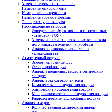
Замер электромагнитного поля
Измерение микроклимата
Измерение освещенности
Измерение уровня вибрации
Экспертиза уровня шума
Промышленные выбросы
Определение эффективности газоочистных
установок (ГОУ)
Замеры и анализ загрязняющих веществ на
источниках загрязнения атмосферы
Анализ парниковых газов (метан,
углекислый газ)
Атмосферный воздух
Замеры на границе СЗЗ
Отбор проб воздуха
Анализ взвешенных веществ оптическим
методом
Анализ воздуха рабочей зоны
Комплексные исследования воздуха
Химические исследования воздуха
Микробиологические исследования воздуха
Радиологические исследования воздуха
Анализ отходов
Количественный химический анализ
отходов