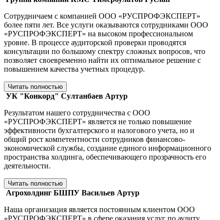
Сотрудничаем с компанией ООО «РУСПРОФЭКСПЕРТ»
более пяти лет. Все услуги оказываются сотрудниками ООО
«РУСПРОФЭКСПЕРТ» на высоком профессиональном
уровне. В процессе аудиторской проверки проводятся
консультации по большому спектру сложных вопросов, что
позволяет своевременно найти их оптимальное решение с
повышением качества учетных процедур.
Читать полностью
УК "Конкорд"
Султанбаев Артур
Результатом нашего сотрудничества с ООО
«РУСПРОФЭКСПЕРТ» является не только повышение
эффективности бухгалтерского и налогового учета, но и
общий рост компетентности сотрудников финансово-
экономической службы, создание единого информационного
пространства холдинга, обеспечивающего прозрачность его
деятельности.
Читать полностью
Агрохолдинг БШПУ
Васильев Артур
Наша организация является постоянным клиентом ООО
«РУСПРОФЭКСПЕРТ» в сфере оказания услуг по аудиту.