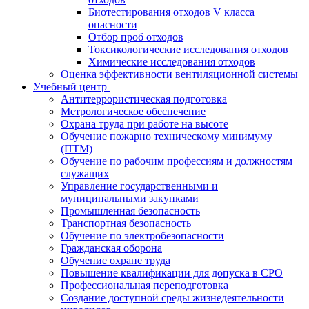
Биотестирования отходов V класса
опасности
Отбор проб отходов
Токсикологические исследования отходов
Химические исследования отходов
Оценка эффективности вентиляционной системы
Учебный центр
Антитеррористическая подготовка
Метрологическое обеспечение
Охрана труда при работе на высоте
Обучение пожарно техническому минимуму
(ПТМ)
Обучение по рабочим профессиям и должностям
служащих
Управление государственными и
муниципальными закупками
Промышленная безопасность
Транспортная безопасность
Обучение по электробезопасности
Гражданская оборона
Обучение охране труда
Повышение квалификации для допуска в СРО
Профессиональная переподготовка
Создание доступной среды жизнедеятельности