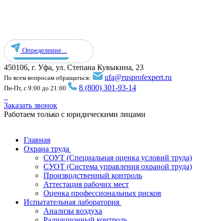
Определение...
450106, г. Уфа, ул. Степана Кувыкина, 23
ufa@rusprofexpert.ru
По всем вопросам обращаться:
8 (800) 301-93-14
Пн-Пт, с 9:00 до 21:00
Заказать звонок
Работаем только с юридическими лицами
Главная
Охрана труда
СОУТ (Специальная оценка условий труда)
СУОТ (Система управления охраной труда)
Производственный контроль
Аттестация рабочих мест
Оценка профессиональных рисков
Испытательная лаборатория
Анализы воздуха
Радиационный контроль