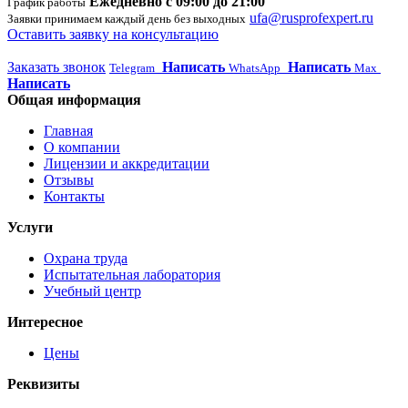
Ежедневно с 09:00 до 21:00
График работы
ufa@rusprofexpert.ru
Заявки принимаем каждый день без выходных
Оставить заявку на консультацию
Заказать звонок
Написать
Написать
Telegram
WhatsApp
Max
Написать
Общая информация
Главная
О компании
Лицензии и аккредитации
Отзывы
Контакты
Услуги
Охрана труда
Испытательная лаборатория
Учебный центр
Интересное
Цены
Реквизиты