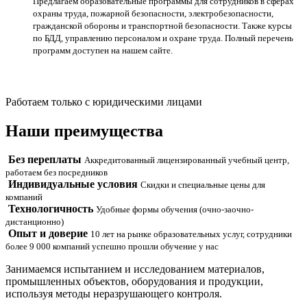
Предлагаем образовательные программы для сотрудников в сферах
охраны труда, пожарной безопасности, электробезопасности,
гражданской обороны и транспортной безопасности. Также курсы
по БДД, управлению персоналом и охране труда. Полный перечень
программ доступен на нашем сайте.
Работаем только с юридическими лицами
Наши
преимущества
Без переплаты
Аккредитованный лицензированный учебный центр,
работаем без посредников
Индивидуальные условия
Скидки и специальные цены для
компаний
Технологичность
Удобные формы обучения (очно-заочно-
дистанционно)
Опыт и доверие
10 лет на рынке образовательных услуг, сотрудники
более 9 000 компаний успешно прошли обучение у нас
Занимаемся испытанием и исследованием материалов,
промышленных объектов, оборудования и продукции,
используя методы неразрушающего контроля.