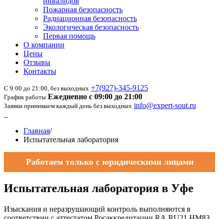
инвалидов
Пожарная безопасность
Радиационная безопасность
Экологическая безопасность
Первая помощь
О компании
Цены
Отзывы
Контакты
+7(927)-345-9125
С 9:00 до 21:00, без выходных
Ежедневно с 09:00 до 21:00
График работы
info@expert-sout.ru
Заявки принимаем каждый день без выходных
Главная
/
Испытательная лаборатория
Работаем только с юридическими лицами
Испытательная лаборатория в Уфе
Изыскания и неразрушающий контроль выполняются в
соответствии с аттестатом Росаккредитации RA.RU21 HM83,