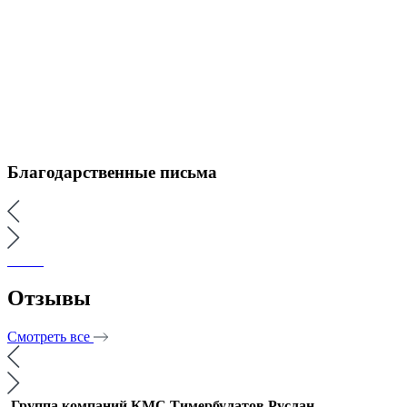
Благодарственные письма
Отзывы
Смотреть все
Группа компаний КМС
Тимербулатов Руслан